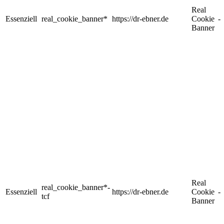
Real
Essenziell
real_cookie_banner*
https://dr-ebner.de
Cookie
-
Banner
Real
real_cookie_banner*-
Essenziell
https://dr-ebner.de
Cookie
-
tcf
Banner