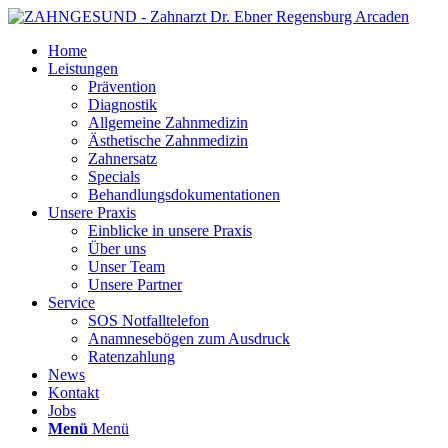
Home
Leistungen
Prävention
Diagnostik
Allgemeine Zahnmedizin
Ästhetische Zahnmedizin
Zahnersatz
Specials
Behandlungsdokumentationen
Unsere Praxis
Einblicke in unsere Praxis
Über uns
Unser Team
Unsere Partner
Service
SOS Notfalltelefon
Anamnesebögen zum Ausdruck
Ratenzahlung
News
Kontakt
Jobs
Menü
Menü