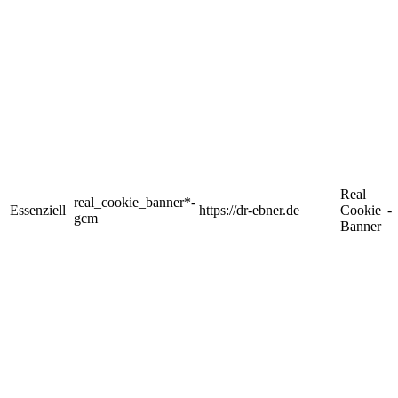
Real
real_cookie_banner*-
Essenziell
https://dr-ebner.de
Cookie
-
gcm
Banner