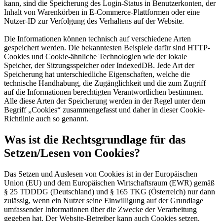
kann, sind die Speicherung des Login-Status in Benutzerkonten, der
Inhalt von Warenkörben in E-Commerce-Plattformen oder eine
Nutzer-ID zur Verfolgung des Verhaltens auf der Website.
Die Informationen können technisch auf verschiedene Arten
gespeichert werden. Die bekanntesten Beispiele dafür sind HTTP-
Cookies und Cookie-ähnliche Technologien wie der lokale
Speicher, der Sitzungsspeicher oder IndexedDB. Jede Art der
Speicherung hat unterschiedliche Eigenschaften, welche die
technische Handhabung, die Zugänglichkeit und die zum Zugriff
auf die Informationen berechtigten Verantwortlichen bestimmen.
Alle diese Arten der Speicherung werden in der Regel unter dem
Begriff „Cookies“ zusammengefasst und daher in dieser Cookie-
Richtlinie auch so genannt.
Was ist die Rechtsgrundlage für das
Setzen/Lesen von Cookies?
Das Setzen und Auslesen von Cookies ist in der Europäischen
Union (EU) und dem Europäischen Wirtschaftsraum (EWR) gemäß
§ 25 TDDDG (Deutschland) und § 165 TKG (Österreich) nur dann
zulässig, wenn ein Nutzer seine Einwilligung auf der Grundlage
umfassender Informationen über die Zwecke der Verarbeitung
gegeben hat. Der Website-Betreiber kann auch Cookies setzen,