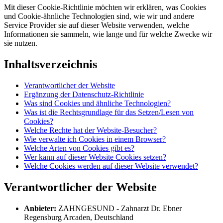
Mit dieser Cookie-Richtlinie möchten wir erklären, was Cookies
und Cookie-ähnliche Technologien sind, wie wir und andere
Service Provider sie auf dieser Website verwenden, welche
Informationen sie sammeln, wie lange und für welche Zwecke wir
sie nutzen.
Inhaltsverzeichnis
Verantwortlicher der Website
Ergänzung der Datenschutz-Richtlinie
Was sind Cookies und ähnliche Technologien?
Was ist die Rechtsgrundlage für das Setzen/Lesen von
Cookies?
Welche Rechte hat der Website-Besucher?
Wie verwalte ich Cookies in einem Browser?
Welche Arten von Cookies gibt es?
Wer kann auf dieser Website Cookies setzen?
Welche Cookies werden auf dieser Website verwendet?
Verantwortlicher der Website
Anbieter:
ZAHNGESUND - Zahnarzt Dr. Ebner
Regensburg Arcaden, Deutschland