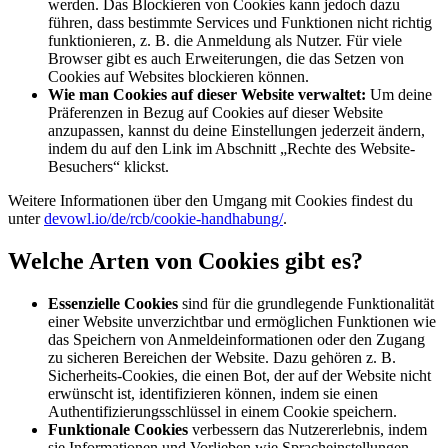
werden. Das Blockieren von Cookies kann jedoch dazu
führen, dass bestimmte Services und Funktionen nicht richtig
funktionieren, z. B. die Anmeldung als Nutzer. Für viele
Browser gibt es auch Erweiterungen, die das Setzen von
Cookies auf Websites blockieren können.
Wie man Cookies auf dieser Website verwaltet:
Um deine
Präferenzen in Bezug auf Cookies auf dieser Website
anzupassen, kannst du deine Einstellungen jederzeit ändern,
indem du auf den Link im Abschnitt „Rechte des Website-
Besuchers“ klickst.
Weitere Informationen über den Umgang mit Cookies findest du
unter
devowl.io/de/rcb/cookie-handhabung/
.
Welche Arten von Cookies gibt es?
Essenzielle Cookies
sind für die grundlegende Funktionalität
einer Website unverzichtbar und ermöglichen Funktionen wie
das Speichern von Anmeldeinformationen oder den Zugang
zu sicheren Bereichen der Website. Dazu gehören z. B.
Sicherheits-Cookies, die einen Bot, der auf der Website nicht
erwünscht ist, identifizieren können, indem sie einen
Authentifizierungsschlüssel in einem Cookie speichern.
Funktionale Cookies
verbessern das Nutzererlebnis, indem
sie Informationen und Vorlieben wie Spracheinstellungen