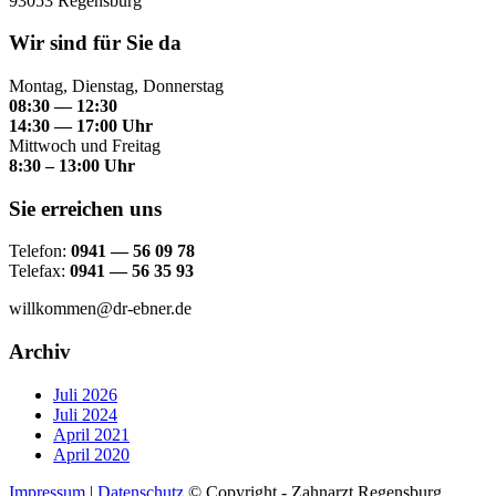
93053 Regensburg
Wir sind für Sie da
Montag, Dienstag, Donnerstag
08:30 — 12:30
14:30 — 17:00 Uhr
Mittwoch und Freitag
8:30 – 13:00 Uhr
Sie erreichen uns
Telefon:
0941 — 56 09 78
Telefax:
0941 — 56 35 93
willkommen@dr-ebner.de
Archiv
Juli 2026
Juli 2024
April 2021
April 2020
Impressum
|
Datenschutz
© Copyright - Zahnarzt Regensburg