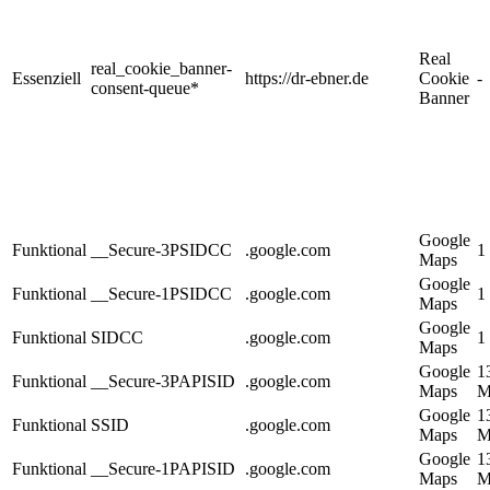
Real
real_cookie_banner-
Essenziell
https://dr-ebner.de
Cookie
-
consent-queue*
Banner
Google
Funktional
__Secure-3PSIDCC
.google.com
1
Maps
Google
Funktional
__Secure-1PSIDCC
.google.com
1
Maps
Google
Funktional
SIDCC
.google.com
1
Maps
Google
1
Funktional
__Secure-3PAPISID
.google.com
Maps
M
Google
1
Funktional
SSID
.google.com
Maps
M
Google
1
Funktional
__Secure-1PAPISID
.google.com
Maps
M