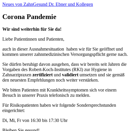
Neues von ZahnGesund Dr. Ebner und Kollegen
Corona Pandemie
Wir sind weiterhin für Sie da!
Liebe Patientinnen und Patienten,
auch in dieser Ausnahmesituation haben wir für Sie geöffnet und
kommen unserer zahnmedizinischen Versorgungspflicht gerne nach.
Sie dürfen beruhigt davon ausgehen, dass wir bereits seit Jahren die
Vorgaben des Robert-Koch-Institutes (RKI) zur Hygiene in
Zahnarztpraxen
zertifiziert
und
validiert
umsetzen und sie gemäß
den neuesten Empfehlungen noch weiter verstärken.
Wir bitten Patienten mit Krankheitssymptomen sich vor einem
Besuch in unserer Praxis telefonisch zu melden.
Für Risikopatienten haben wir folgende Sondersprechstunden
eingerichtet:
Di, Mi, Fr von 16:30 bis 17:30 Uhr
Bleiben Sie gesund!