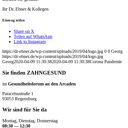
Ihr Dr. Ebner & Kollegen
Eintrag teilen
Share on X
Teilen auf WhatsApp
Link to Instagram
https://dr-ebner.de/wp-content/uploads/2019/04/logo.jpg
0
0
Georg
https://dr-ebner.de/wp-content/uploads/2019/04/logo.jpg
Georg
2020-04-09 11:30:38
2020-04-09 11:30:38
Corona Pandemie
Sie finden ZAHNGESUND
im
Gesundheitsforum an den Arcaden
Paracelsustraße 1
93053 Regensburg
Wir sind für Sie da
Montag, Dienstag, Donnerstag
08:30 — 12:30