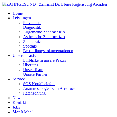
Home
Leistungen
Prävention
Diagnostik
Allgemeine Zahnmedizin
Ästhetische Zahnmedizin
Zahnersatz
Specials
Behandlungsdokumentationen
Unsere Praxis
Einblicke in unsere Praxis
Über uns
Unser Team
Unsere Partner
Service
SOS Notfalltelefon
Anamnesebögen zum Ausdruck
Ratenzahlung
News
Kontakt
Jobs
Menü
Menü