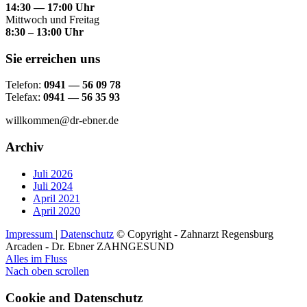
14:30 — 17:00 Uhr
Mittwoch und Freitag
8:30 – 13:00 Uhr
Sie erreichen uns
Telefon:
0941 — 56 09 78
Telefax:
0941 — 56 35 93
willkommen@dr-ebner.de
Archiv
Juli 2026
Juli 2024
April 2021
April 2020
Impressum
|
Datenschutz
© Copyright - Zahnarzt Regensburg
Arcaden - Dr. Ebner ZAHNGESUND
Alles im Fluss
Nach oben scrollen
Cookie and Datenschutz